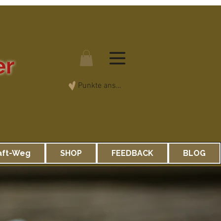
er
Punkte ansehen
aft-Weg
SHOP
FEEDBACK
BLOG