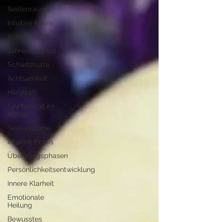
Seelenräume
Intuitive Praxis
Achtsamkeit
Jahreskreisfest
Schwitzhütte
Achtsamkeit
Herzkraft
Spiritualität im
Alltag
Seelenräume
Intuitive Praxis
Übergangsphasen
Persönlichkeitsentwicklung
Innere Klarheit
Emotionale
Heilung
Bewusstes