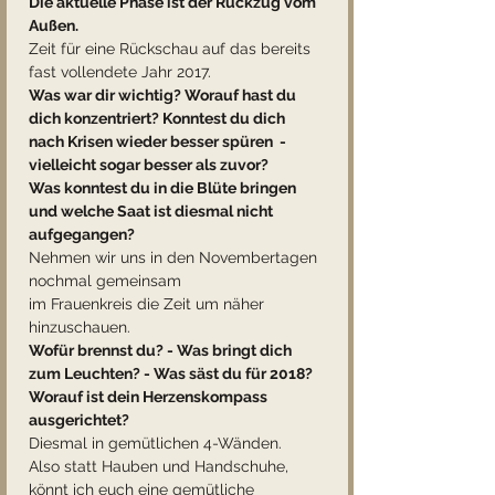
Die aktuelle Phase ist der Rückzug vom 
Außen.
Zeit für eine Rückschau auf das bereits 
fast vollendete Jahr 2017.
Was war dir wichtig? Worauf hast du 
dich konzentriert? Konntest du dich
nach Krisen wieder besser spüren  - 
vielleicht sogar besser als zuvor?
Was konntest du in die Blüte bringen 
und welche Saat ist diesmal nicht
aufgegangen?
Nehmen wir uns in den Novembertagen 
nochmal gemeinsam
im Frauenkreis die Zeit um näher 
hinzuschauen.
Wofür brennst du? - Was bringt dich 
zum Leuchten? - Was säst du für 2018?
Worauf ist dein Herzenskompass 
ausgerichtet? 
Diesmal in gemütlichen 4-Wänden. 
Also statt Hauben und Handschuhe, 
könnt ich euch eine gemütliche 