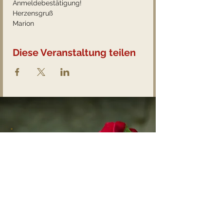
Anmeldebestätigung!
Herzensgruß
Marion
Diese Veranstaltung teilen
Hier findest du sämtliches
Feedback von lieben Kunden zu
den Kartenlegungen, Kreisen und
Seminaren.
Feedbacks lesen
Gerne hinterlasse ein paar Zeilen,