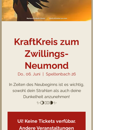
KraftKreis zum
Zwillings-
Neumond
Do., 06. Juni
  |  
Speltenbach 26
In Zeiten des Neubeginns ist es wichtig,
sowohl dein Strahlen als auch deine
Dunkelheit anzunehmen!
✨🌖🧘‍♂️🌘✨
Ui! Keine Tickets verfübar.
Andere Veranstaltungen