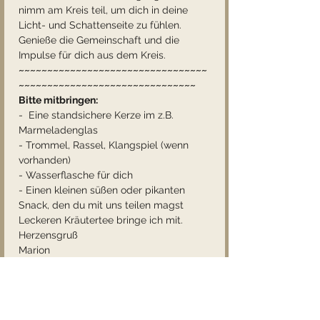
nimm am Kreis teil, um dich in deine 
Licht- und Schattenseite zu fühlen. 
Genieße die Gemeinschaft und die 
Impulse für dich aus dem Kreis.
~~~~~~~~~~~~~~~~~~~~~~~~~~~~~~~~~
~~~~~~~~~~~~~~~~~~~~~~~~~~~~~~~
Bitte mitbringen:
-  Eine standsichere Kerze im z.B. 
Marmeladenglas 
- Trommel, Rassel, Klangspiel (wenn 
vorhanden)
- Wasserflasche für dich
- Einen kleinen süßen oder pikanten 
Snack, den du mit uns teilen magst
Leckeren Kräutertee bringe ich mit.
Herzensgruß
Marion
Diese Veranstaltung teilen