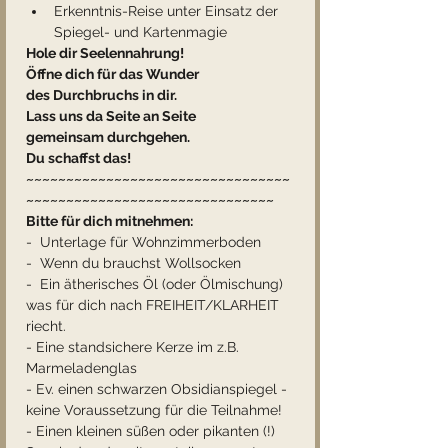
Erkenntnis-Reise unter Einsatz der 
Spiegel- und Kartenmagie
Hole dir Seelennahrung!
Öffne dich für das Wunder
des Durchbruchs in dir.
Lass uns da Seite an Seite
gemeinsam durchgehen.
Du schaffst das!
~~~~~~~~~~~~~~~~~~~~~~~~~~~~~~~~~
~~~~~~~~~~~~~~~~~~~~~~~~~~~~~~~
Bitte für dich mitnehmen:
-  Unterlage für Wohnzimmerboden
-  Wenn du brauchst Wollsocken
-  Ein ätherisches Öl (oder Ölmischung) 
was für dich nach FREIHEIT/KLARHEIT 
riecht.
- Eine standsichere Kerze im z.B. 
Marmeladenglas
- Ev. einen schwarzen Obsidianspiegel - 
keine Voraussetzung für die Teilnahme!
- Einen kleinen süßen oder pikanten (!) 