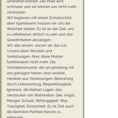
umdrehen können. Der Pfad wird 
schmaler und wir können uns nicht mehr 
verstecken.
Wir beginnen mit einem Schutzschild, 
aber irgendwann müssen wir uns der 
Wahrheit stellen. Es ist an der Zeit, uns 
zu reflektieren, ehrlich zu sein und alte 
Gewohnheiten abzulegen.
Wir alle wissen, warum wir das tun. 
Unsere alten Wunden und 
Verletzungen. Aber diese Muster 
funktionieren nicht mehr. Die 
Verhaltensmuster, die wir jahrelang mit 
uns getragen haben, sind veraltet.
Handeln aus Verletzungen, Bestrafung 
durch Liebesentzug, Respektlosigkeit, 
Ignoranz, die kleinen Lügen, das 
Verstecken von Wahrheiten, Gier, Angst, 
Mangel, Schuld, Abhängigkeit, Wut, 
Traurigkeit, Einsamkeit. Es ist Zeit auch 
die kleinsten Partikel hiervon zu 
entlarven.