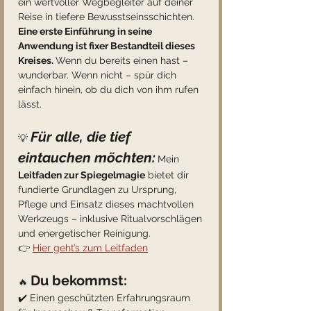
ein wertvoller Wegbegleiter auf deiner 
Reise in tiefere Bewusstseinsschichten. 
Eine erste Einführung in seine 
Anwendung ist fixer Bestandteil dieses 
Kreises. 
Wenn du bereits einen hast – 
wunderbar. Wenn nicht – spür dich 
einfach hinein, ob du dich von ihm rufen 
lässt.
Für alle, die tief 
💡 
eintauchen möchten:
Mein 
Leitfaden zur Spiegelmagie
 bietet dir 
fundierte Grundlagen zu Ursprung, 
Pflege und Einsatz dieses machtvollen 
Werkzeugs – inklusive Ritualvorschlägen 
und energetischer Reinigung.
👉 
Hier geht’s zum Leitfaden
Du bekommst:
🔥 
✔️ Einen geschützten Erfahrungsraum 