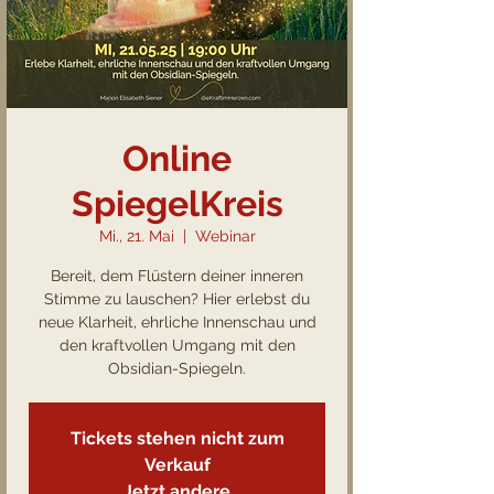
Online
SpiegelKreis
Mi., 21. Mai
  |  
Webinar
Bereit, dem Flüstern deiner inneren
Stimme zu lauschen? Hier erlebst du
neue Klarheit, ehrliche Innenschau und
den kraftvollen Umgang mit den
Obsidian-Spiegeln.
Tickets stehen nicht zum
Verkauf
Jetzt andere