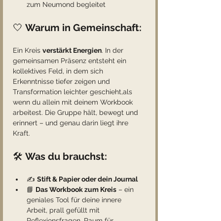
zum Neumond begleitet
🤍 
Warum in Gemeinschaft:
Ein Kreis 
verstärkt Energien
. In der 
gemeinsamen Präsenz entsteht ein 
kollektives Feld, in dem sich 
Erkenntnisse tiefer zeigen und 
Transformation leichter geschieht,als 
wenn du allein mit deinem Workbook 
arbeitest. Die Gruppe hält, bewegt und 
erinnert – und genau darin liegt ihre 
Kraft.
🛠️ 
Was du brauchst:
✍️ 
Stift & Papier oder dein Journal
📘 
Das Workbook zum Kreis
 – ein 
geniales Tool für deine innere 
Arbeit, prall gefüllt mit 
Reflexionsfragen, Raum für 