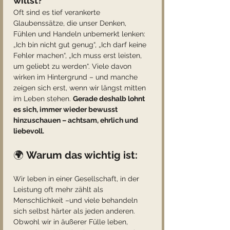
willst?
Oft sind es tief verankerte 
Glaubenssätze, die unser Denken, 
Fühlen und Handeln unbemerkt lenken:
„Ich bin nicht gut genug“, „Ich darf keine 
Fehler machen“, „Ich muss erst leisten, 
um geliebt zu werden“. Viele davon 
wirken im Hintergrund – und manche 
zeigen sich erst, wenn wir längst mitten 
im Leben stehen. 
Gerade deshalb lohnt 
es sich, immer wieder bewusst 
hinzuschauen – achtsam, ehrlich und 
liebevoll.
🌍 
Warum das wichtig ist:
Wir leben in einer Gesellschaft, in der 
Leistung oft mehr zählt als 
Menschlichkeit –und viele behandeln 
sich selbst härter als jeden anderen. 
Obwohl wir in äußerer Fülle leben, 