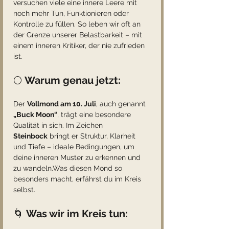
versuchen viele eine innere Leere mit 
noch mehr Tun, Funktionieren oder 
Kontrolle zu füllen. So leben wir oft an 
der Grenze unserer Belastbarkeit – mit 
einem inneren Kritiker, der nie zufrieden 
ist.
🌕 
Warum genau jetzt:
Der 
Vollmond am 10. Juli
, auch genannt 
„Buck Moon“
, trägt eine besondere 
Qualität in sich. Im Zeichen 
Steinbock
 bringt er Struktur, Klarheit 
und Tiefe – ideale Bedingungen, um 
deine inneren Muster zu erkennen und 
zu wandeln.Was diesen Mond so 
besonders macht, erfährst du im Kreis 
selbst.
🌀 
Was wir im Kreis tun: