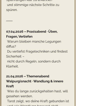
 und stimmige nächste Schritte zu 
spüren.
07.04.2026 – Praxisabend · Üben, 
Fragen, Vertiefen
 Warum bleiben manche Legungen 
diffus?
 Du vertiefst Fragetechniken und findest 
Sicherheit –
 nicht durch Regeln, sondern durch 
Klarheit.
21.04.2026 – Themenabend
Walpurgisnacht · Wandlung & innere 
Kraft
 Was du lange zurückgehalten hast, will 
gesehen werden.
 Tarot zeigt, wo deine Kraft gebunden ist
 und wie Wandlung bewusst statt 