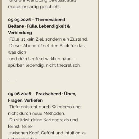
explosionsartig geschieht.
05.05.2026 – Themenabend
Beltane · Fülle, Lebendigkeit & 
Verbindung
 Fülle ist kein Ziel, sondern ein Zustand.
 Dieser Abend öffnet den Blick für das, 
was dich
 und dein Umfeld wirklich nährt – 
spürbar, lebendig, nicht theoretisch.
09.06.2026 – Praxisabend · Üben, 
Fragen, Vertiefen
 Tiefe entsteht durch Wiederholung, 
nicht durch neue Methoden.
 Du stärkst deine Kartenpraxis und 
lernst, feiner
 zwischen Kopf, Gefühl und Intuition zu 