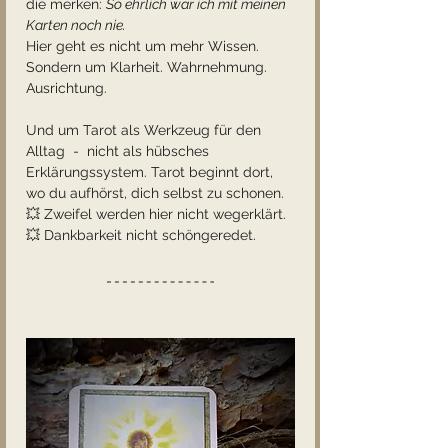
die merken: 
So ehrlich war ich mit meinen 
Karten noch nie.
Hier geht es nicht um mehr Wissen.  
Sondern um Klarheit. Wahrnehmung. 
Ausrichtung.
Und um Tarot als Werkzeug für den 
Alltag  -  nicht als hübsches 
Erklärungssystem. Tarot beginnt dort, 
wo du aufhörst, dich selbst zu schonen.
💥 Zweifel werden hier nicht wegerklärt. 
💥 Dankbarkeit nicht schöngeredet.