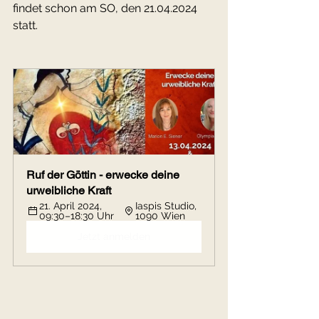
findet schon am SO, den 21.04.2024 
statt.
Ruf der Göttin - erwecke deine 
urweibliche Kraft
21. April 2024, 
Iaspis Studio, 
09:30–18:30 Uhr
1090 Wien
Jetzt anmelden