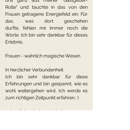
uns ganz aus meiner "Gastgeber-
Rolle" und tauchte in das von den 
Frauen getragene Energiefeld ein. Für 
das, was dort geschehen 
durfte, fehlen mir immer noch die 
Worte. Ich bin sehr dankbar für dieses 
Erlebnis.
Frauen - wahrlich magische Wesen.
In herzlicher Verbundenheit
Ich bin sehr dankbar für diese 
Erfahrungen und bin gespannt, wie es 
wohl weitergehen wird. Ich werde es 
zum richtigen Zeitpunkt erfahren. :)
In herzlicher Verbundenheit
Marion Siener