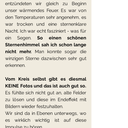
entzündeten wir gleich zu Beginn 
unser wärmendes Feuer. Es war von 
den Temperaturen sehr angenehm, es 
war trocken und eine sternenklare 
Nacht. Ich war echt fasziniert - was für 
ein Segen. 
So einen schönen 
Sternenhimmel sah ich schon lange 
nicht mehr. 
Man konnte sogar die 
winzigen Sterne dazwischen sehr gut 
erkennen.
Vom Kreis selbst gibt es diesmal 
KEINE Fotos und das ist auch gut so.
Es fühlte sich nicht gut an, alte Felder 
zu lösen und diese im Endeffekt mit 
Bildern wieder festzuhalten.
Wir sind da in Ebenen unterwegs, wo 
es wirklich wichtig ist auf diese 
Impulse zu hören.