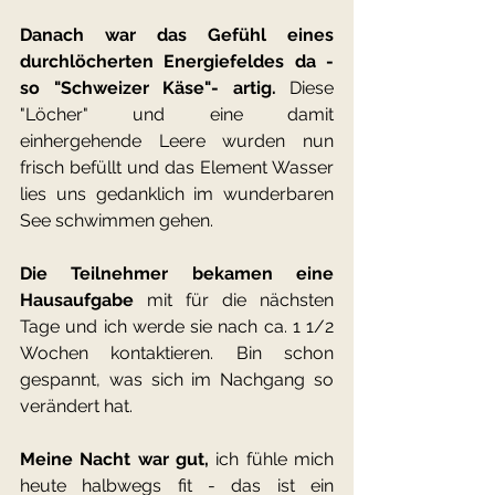
Danach war das Gefühl eines 
durchlöcherten Energiefeldes da - 
so "Schweizer Käse"- artig. 
Diese 
"Löcher" und eine damit 
einhergehende Leere wurden nun 
frisch befüllt und das Element Wasser 
lies uns gedanklich im wunderbaren 
See schwimmen gehen.
Die Teilnehmer bekamen eine 
Hausaufgabe
 mit für die nächsten 
Tage und ich werde sie nach ca. 1 1/2 
Wochen kontaktieren. Bin schon 
gespannt, was sich im Nachgang so 
verändert hat.
Meine Nacht war gut,
 ich fühle mich 
heute halbwegs fit - das ist ein 