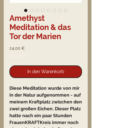
Amethyst
Meditation & das
Tor der Marien
Preis
24,00 €
inkl. MwSt.
In den Warenkorb
Diese Meditation wurde von mir
in der Natur aufgenommen - auf
meinem Kraftplatz zwischen den
zwei großen Eichen. Dieser Platz
hatte nach ein paar Stunden
FrauenKRAFTKreis immer noch