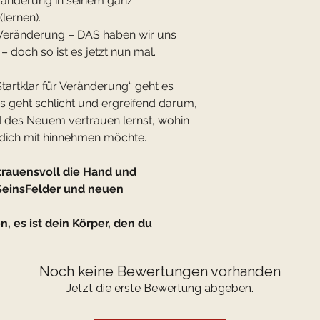
eränderung in seinem ganz
lernen).
 Veränderung – DAS haben wir uns
 doch so ist es jetzt nun mal.
Startklar für Veränderung“ geht es
s geht schlicht und ergreifend darum,
 des Neuem vertrauen lernst, wohin
dich mit hinnehmen möchte.
trauensvoll die Hand und
SeinsFelder und neuen
n, es ist dein Körper, den du
Noch keine Bewertungen vorhanden
Jetzt die erste Bewertung abgeben.