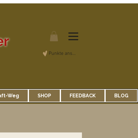
er
Punkte ansehen
aft-Weg
SHOP
FEEDBACK
BLOG