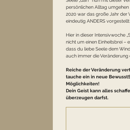
Seele „darf“ nun mit dieser V
persönlichen Alltag umgehen (
2020 war das große Jahr der
eindeutig ANDERS vorgestellt –
Hier in dieser Intensivwoche „
nicht um einen Einheitsbrei
– e
dass du liebe Seele dem Wind
auch immer die Veränderung 
Reiche der Veränderung ver
tauche ein in neue Bewusst
Möglichkeiten!
Dein Geist kann alles schaffe
überzeugen darfst.