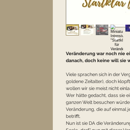
Veränderung war noch nie ei
danach, doch keine will sie 
Viele sprachen sich in der Ve
goldene Zeitalter), doch klop
wollen wir sie meist nicht einl
Wer hätte gedacht, dass sie e
ganzen Welt besuchen würde u
Veränderung, die auf einmal j
betrifft.
Nun ist sie DA die Veränderung