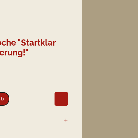
che "Startklar
erung!"
rb