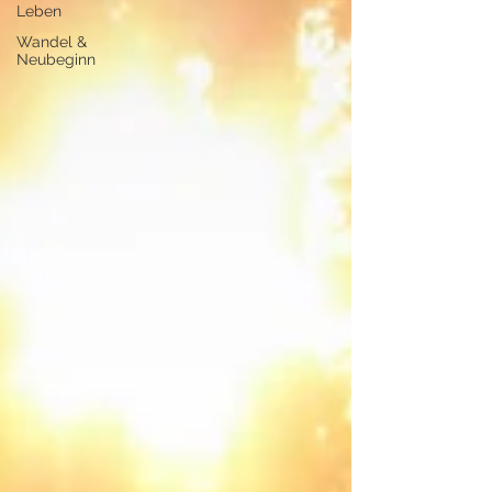
Leben
Wandel &
Neubeginn