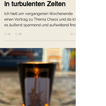
Chaos und jetzt?!
Entdecke innere Stärke
in turbulenten Zeiten
Ich hielt am vergangenen Wochenende
einen Vortrag zu Thema Chaos und da ich
es äußerst spannend und aufweitend finde,
möchte ich dir hier ..