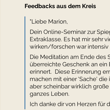
Feedbacks aus dem Kreis
"Liebe Marion,
Dein Online-Seminar zur Spieg
Extraklasse. Es hat mir sehr 
wirken/forschen war intensiv
Die Meditation am Ende des 
überreichte Geschenk an ein E
erinnert.  Diese Erinnerung e
machen mit einer 'Sache' die i
aber scheinbar wirklich große
ganzes Leben.  
Ich danke dir von Herzen für 