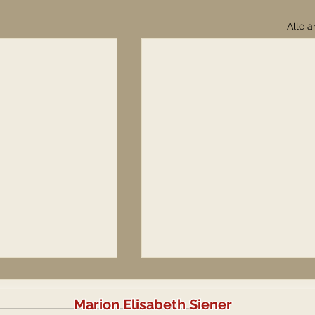
Alle 
Marion Elisabeth Siener