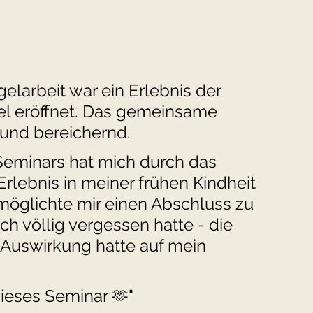
elarbeit war ein Erlebnis der 
viel eröffnet. Das gemeinsame 
 und bereichernd. 
Seminars hat mich durch das 
rlebnis in meiner frühen Kindheit 
rmöglichte mir einen Abschluss zu 
ch völlig vergessen hatte - die 
 Auswirkung hatte auf mein 
dieses Seminar 🫶"