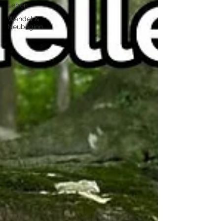
Leben
Wandel &
Neubeginn