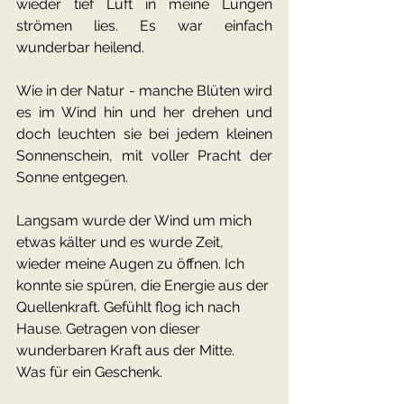
wieder tief Luft in meine Lungen 
strömen lies. Es war einfach 
wunderbar heilend.
Wie in der Natur - manche Blüten wird 
es im Wind hin und her drehen und 
doch leuchten sie bei jedem kleinen 
Sonnenschein, mit voller Pracht der 
Sonne entgegen. 
Langsam wurde der Wind um mich 
etwas kälter und es wurde Zeit, 
wieder meine Augen zu öffnen. Ich 
konnte sie spüren, die Energie aus der 
Quellenkraft. Gefühlt flog ich nach 
Hause. Getragen von dieser 
wunderbaren Kraft aus der Mitte.
Was für ein Geschenk.