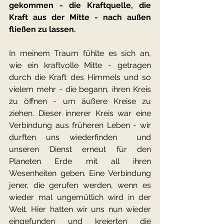
gekommen - die Kraftquelle, die 
Kraft aus der Mitte - nach außen 
fließen zu lassen.
In meinem Traum fühlte es sich an, 
wie ein kraftvolle Mitte - getragen 
durch die Kraft des Himmels und so 
vielem mehr - die begann, ihren Kreis 
zu öffnen - um äußere Kreise zu 
ziehen. Dieser innerer Kreis war eine 
Verbindung aus früheren Leben - wir 
durften uns wiederfinden  und 
unseren Dienst erneut für den 
Planeten Erde mit all ihren 
Wesenheiten geben. Eine Verbindung 
jener, die gerufen werden, wenn es 
wieder mal ungemütlich wird in der 
Welt. Hier hatten wir uns nun wieder 
eingefunden und kreierten die 